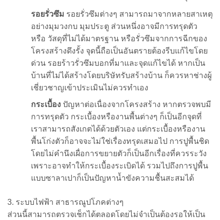
รอยรั่วซึม
รอยรั่วซึมต่างๆ สามารถมาจากหลายสาเหตุ
อย่างมุมวงกบ มุมประตู ส่วนหนึ่งอาจมีการทรุดตัว
หรือ วัสดุที่ไม่ได้มาตรฐาน หรือรั่วซึมจากการฉีกของ
โครงสร้างดึงรั้ง จุดนี้ถือเป็นอันตรายต้องรีบแก้ไขโดย
ด่วน รอยร้าวรั่วซึมบอกที่มาและจุดแก้ไขได้ หากเป็น
บ้านที่ไม่ได้สร้างโดยบริษัทรับสร้างบ้าน ก็ควรหาช่างผู้
เชี่ยวชาญเข้าประเมินไม่ควรทำเอง
กระเบื้อง
ปัญหาต่อเนื่องจากโครงสร้าง หากตรวจพบมี
การทรุดตัว กระเบื้องหรืองานพื้นต่างๆ ก็เป็นอีกจุดที่
เราสามารถสังเกตได้ด้วยตัวเอง แต่กระเบื้องหรืองาน
พื้นโก่งตัวก็อาจจะไม่ใช่เรื่องทรุดเสมอไป การปูพื้นชิด
โดยไม่คำนึงเผื่อการขยายตัวก็เป็นอีกเรื่องที่ควรระวัง
เพราะอาจทำให้กระเบื้องระเบิดได้ รวมไปถึงการปูพื้น
แบบซาลาเปาก็เป็นปัญหาน้ำขังความชื้นสะสมได้
3. ระบบไฟฟ้า สาธารณูปโภคต่างๆ
ส่วนนี้สามารถตรวจเช็กได้ตลอดโดยไม่จำเป็นต้องรอให้เป็น