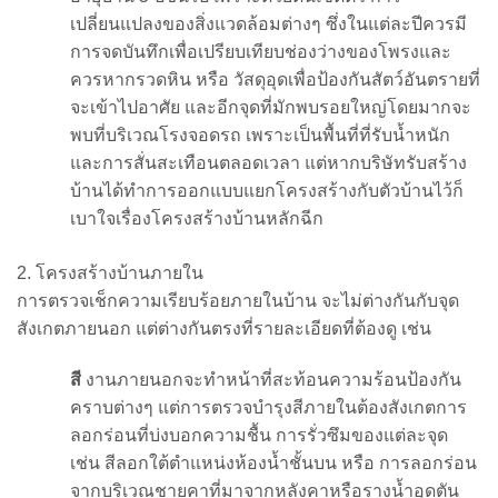
เปลี่ยนแปลงของสิ่งแวดล้อมต่างๆ ซึ่งในแต่ละปีควรมี
การจดบันทึกเพื่อเปรียบเทียบช่องว่างของโพรงและ
ควรหากรวดหิน หรือ วัสดุอุดเพื่อป้องกันสัตว์อันตรายที่
จะเข้าไปอาศัย และอีกจุดที่มักพบรอยใหญ่โดยมากจะ
พบที่บริเวณโรงจอดรถ เพราะเป็นพื้นที่ที่รับน้ำหนัก
และการสั่นสะเทือนตลอดเวลา แต่หากบริษัทรับสร้าง
บ้านได้ทำการออกแบบแยกโครงสร้างกับตัวบ้านไว้ก็
เบาใจเรื่องโครงสร้างบ้านหลักฉีก
2. โครงสร้างบ้านภายใน
การตรวจเช็กความเรียบร้อยภายในบ้าน จะไม่ต่างกันกับจุด
สังเกตภายนอก แต่ต่างกันตรงที่รายละเอียดที่ต้องดู เช่น
สี
งานภายนอกจะทำหน้าที่สะท้อนความร้อนป้องกัน
คราบต่างๆ แต่การตรวจบำรุงสีภายในต้องสังเกตการ
ลอกร่อนที่บ่งบอกความชื้น การรั่วซึมของแต่ละจุด
เช่น สีลอกใต้ตำแหน่งห้องน้ำชั้นบน หรือ การลอกร่อน
จากบริเวณชายคาที่มาจากหลังคาหรือรางน้ำอุดตัน