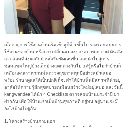
เมื่ออายุการใช้งานบ้านเริ่มเข้าสู่ปีที่ 5 ขึ้นไป ร่องรอยจากการ
ใช้งานของบ้าน หรือการเปลี่ยนแปลงของสภาพอากาศ ดิน สิ่ง
แวดล้อมที่ส่งผลกับบ้านก็เริ่มชัดเจนขึ้น และนำไปสู่การ
ซ่อมแซมใหญ่บ้างเล็กบ้างแตกต่างกันไป แต่รู้หรือไม่ว่าบ้านก็
เหมือนคนเราหากหมั่นตรวจสุขภาพทุกปีอย่างสม่ำเสมอ
พร้อมรักษาดูแลให้เป็นปกติ ก็จะทำให้บ้านนั้นมีสภาพที่น่าอยู่
อาศัยให้ความรู้สึกสุขสบายเหมือนสร้างใหม่อยู่เสมอ และวันนี้
kangwandee ได้นำ 4 Checklists ตรวจสอบบ้านประจำปี มา
ฝากกัน เพื่อให้บ้านเราเป็นบ้านสุขภาพดี อยู่ทน อยู่นาน จะมี
อะไรบ้างไปดูกัน
1. โครงสร้างบ้านภายนอก