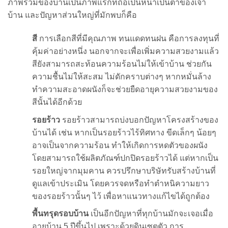
ภาพรวมของบ้านเป็นภาพแรกที่ถือเป็นหน้าเป็นตาของเจ้า
บ้าน และปัญหาส่วนใหญ่ที่มักพบก็คือ
สี
การเลือกสีที่มีคุณภาพ ทนแดดทนฝน คือการลงทุนที่
คุ้มค่าอย่างหนึ่ง นอกจากจะเพื่อเพิ่มความสวยงามแล้ว
สียังสามารถสะท้อนความร้อนไม่ให้เข้าบ้าน ช่วยกัน
ความชื้นไม่ให้สะสม ไม่ดักคราบต่างๆ หากหมั่นล้าง
ทำความสะอาดผนังก็จะช่วยยืดอายุความสวยงามของ
สีนั้นได้อีกด้วย
รอยร้าว
รอยร้าวสามารถบ่งบอกปัญหาโครงสร้างของ
บ้านได้ เช่น หากเป็นรอยร้าวไร้ทิศทาง ขีดเล็กๆ น้อยๆ
อาจเป็นจากความร้อน ทำให้เกิดการหดตัวของผนัง
โดยสามารถใช้ผลิตภัณฑ์ปกปิดรอยร้าวได้ แต่หากเป็น
รอยใหญ่จากมุมคาน ควรปรึกษาบริษัทรับสร้างบ้านที่
ดูแลเข้าประเมิน โดยควรจดหรือทำตำหนิความยาว
ของรอยร้าวนั้นๆ ไว้ เพื่อหาแนวทางแก้ไขได้ถูกต้อง
พื้นทรุดรอบบ้าน
เป็นอีกปัญหาที่ทุกบ้านมักจะเจอเมื่อ
อายุบ้าน 5 ปีขึ้นไป เพราะด้วยดินเซตตัว การ