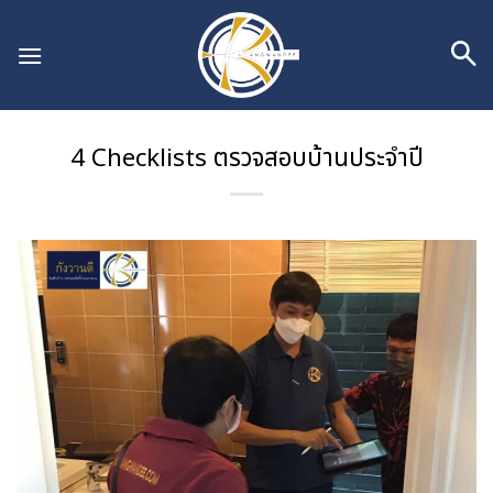
Skip
to
content
4 Checklists ตรวจสอบบ้านประจำปี