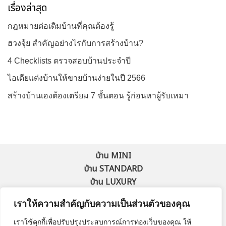
เรื่องล่าสุด
กฎหมายต่อเติมบ้านที่คุณต้องรู้
ฮวงจุ้ย สำคัญอย่างไรกับการสร้างบ้าน?
4 Checklists ตรวจสอบบ้านประจำปี
ไอเดียแต่งบ้านให้ขายบ้านง่ายในปี 2566
สร้างบ้านเองต้องเตรียม 7 ขั้นตอน รู้ก่อนหาผู้รับเหมา
บ้าน MINI
บ้าน STANDARD
บ้าน LUXURY
Solar Cell
Smart Home
&
เราให้ความสำคัญกับความเป็นส่วนตัวของคุณ
บทความ
นโยบายความเป็นส่วนตัว
เราใช้คุกกี้เพื่อปรับปรุงประสบการณ์การท่องเว็บของคุณ ให้