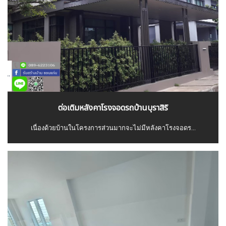
ต่อเติมหลังคาโรงจอดรถบ้านบุราสิริ
เนื่องด้วยบ้านในโครงการส่วนมากจะไม่มีหลังคาโรงจอดร...