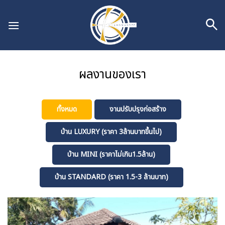
Skip
to
content
ผลงานของเรา
ทั้งหมด
งานปรับปรุงก่อสร้าง
บ้าน LUXURY (ราคา 3ล้านบาทขึ้นไป)
บ้าน MINI (ราคาไม่เกิน1.5ล้าน)
บ้าน STANDARD (ราคา 1.5-3 ล้านบาท)