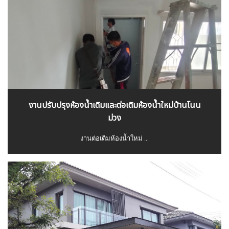
งานปรับปรุงห้องน้ำเดิมและต่อเติมห้องน้ำใหม่บ้านโนน
ม่วง
งานต่อเติมห้องน้ำใหม่ ...