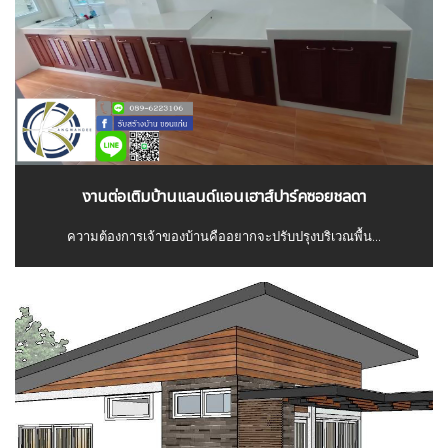
งานต่อเติมบ้านแลนด์แอนเฮาส์ปาร์คซอยชลดา
ความต้องการเจ้าของบ้านคืออยากจะปรับปรุงบริเวณพื้น...