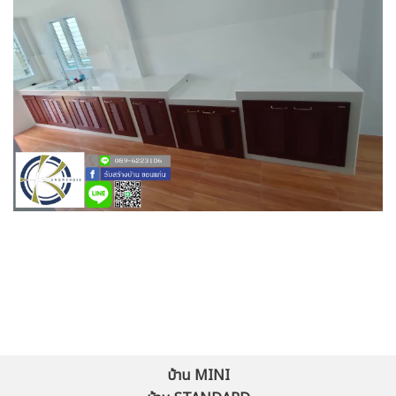
บ้าน MINI